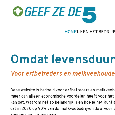
HOME
1. KEN HET BEDRIJ
Omdat levensduur
Voor erfbetreders en melkveehoude
Deze website is bedoeld voor erfbetreders en melkveeh
meer dan alleen economische voordelen heeft voor het 
kan dat. Waarom het zo belangrijk is en hoe je het kunt
dat in 2030 op 90% van de melkveebedrijven de afvoerle