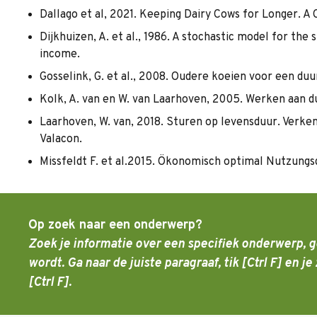
Dallago et al, 2021. Keeping Dairy Cows for Longer. A
Dijkhuizen, A. et al., 1986. A stochastic model for the
income.
Gosselink, G. et al., 2008. Oudere koeien voor een du
Kolk, A. van en W. van Laarhoven, 2005. Werken aan
Laarhoven, W. van, 2018. Sturen op levensduur. Verk
Valacon.
Missfeldt F. et al.2015. Ökonomisch optimal Nutzung
Op zoek naar een onderwerp?
Zoek je informatie over een specifiek onderwerp, g
wordt. Ga naar de juiste paragraaf, tik [Ctrl F] en
[Ctrl F].