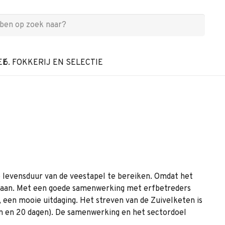
EE
6. FOKKERIJ EN SELECTIE
 levensduur van de veestapel te bereiken. Omdat het
 gaan. Met een goede samenwerking met erfbetreders
, een mooie uitdaging. Het streven van de Zuivelketen is
en en 20 dagen). De samenwerking en het sectordoel