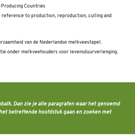
k-Producing Countries
l reference to production, reproduction, culling and
urzaamheid van de Nederlandse melkveestapel.
atie onder melkveehouders voor levensduurverlenging.
balk. Dan zie je alle paragrafen waar het genoemd
aar het betreffende hoofdstuk gaan en zoeken met