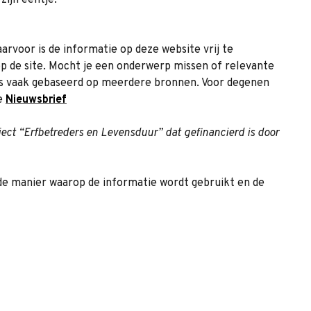
zijn eentje.
rvoor is de informatie op deze website vrij te
 op de site. Mocht je een onderwerp missen of relevante
is vaak gebaseerd op meerdere bronnen. Voor degenen
de
Nieuwsbrief
ect “Erfbetreders en Levensduur” dat gefinancierd is door
 de manier waarop de informatie wordt gebruikt en de