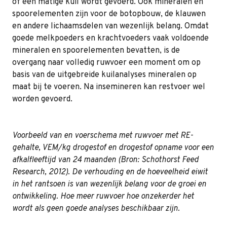
of een matige kuil wordt gevoerd. Ook mineralen en
spoorelementen zijn voor de botopbouw, de klauwen
en andere lichaamsdelen van wezenlijk belang. Omdat
goede melkpoeders en krachtvoeders vaak voldoende
mineralen en spoorelementen bevatten, is de
overgang naar volledig ruwvoer een moment om op
basis van de uitgebreide kuilanalyses mineralen op
maat bij te voeren. Na insemineren kan restvoer wel
worden gevoerd.
Voorbeeld van en voerschema met ruwvoer met RE-
gehalte, VEM/kg drogestof en drogestof opname voor een
afkalfleeftijd van 24 maanden (Bron: Schothorst Feed
Research, 2012). De verhouding en de hoeveelheid eiwit
in het rantsoen is van wezenlijk belang voor de groei en
ontwikkeling. Hoe meer ruwvoer hoe onzekerder het
wordt als geen goede analyses beschikbaar zijn.