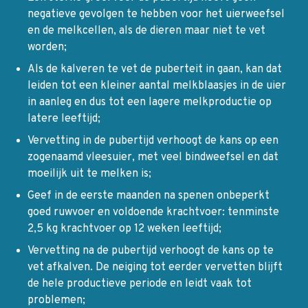
negatieve gevolgen te hebben voor het uierweefsel
en de melkcellen, als de dieren maar niet te vet
worden;
Als de kalveren te vet de puberteit in gaan, kan dat
leiden tot een kleiner aantal melkblaasjes in de uier
in aanleg en dus tot een lagere melkproductie op
latere leeftijd;
Vervetting in de pubertijd verhoogt de kans op een
zogenaamd vleesuier, met veel bindweefsel en dat
moeilijk uit te melken is;
Geef in de eerste maanden na spenen onbeperkt
goed ruwvoer en voldoende krachtvoer: tenminste
2,5 kg krachtvoer op 12 weken leeftijd;
Vervetting na de pubertijd verhoogt de kans op te
vet afkalven. De neiging tot eerder vervetten blijft
de hele productieve periode en leidt vaak tot
problemen;