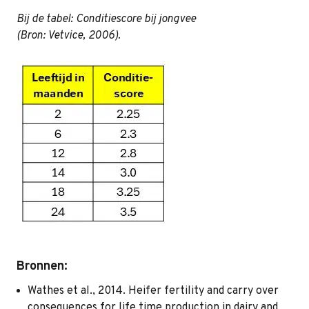
Bij de tabel: Conditiescore bij jongvee
(Bron: Vetvice, 2006).
Bronnen:
Wathes et al., 2014. Heifer fertility and carry over
consequences for life time production in dairy and