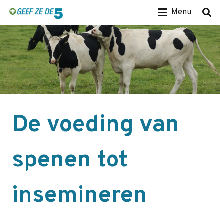
Menu
De voeding van
spenen tot
insemineren