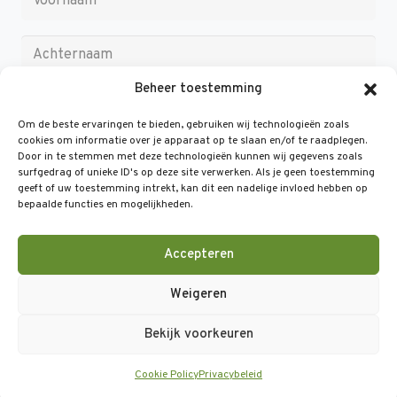
Beheer toestemming
Om de beste ervaringen te bieden, gebruiken wij technologieën zoals
cookies om informatie over je apparaat op te slaan en/of te raadplegen.
Door in te stemmen met deze technologieën kunnen wij gegevens zoals
surfgedrag of unieke ID's op deze site verwerken. Als je geen toestemming
geeft of uw toestemming intrekt, kan dit een nadelige invloed hebben op
bepaalde functies en mogelijkheden.
Accepteren
Help
Weigeren
Bekijk voorkeuren
©
2026 Valacon B.V. Alle rechten voorbehouden
Cookies
& Privacy
Algemene voorwaarden
Cookie Policy
Privacybeleid