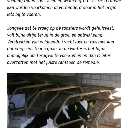
voeding tijdens opstallen en weiden groter is. De terugval
kan worden voorkomen of verminderd door in het begin
iets bij te voeren.
Jongvee dat te vroeg op de roosters wordt gehuisvest,
valt bijna altijd terug in de groei en ontwikkeling.
Verstrekken van voldoende krachtvoer en ruwvoer kan
dat enigszins tegen gaan. In de winter is het bijna
onmogelijk om terugval te voorkomen en dan is later
overzetten met het juiste rantsoen de remedie.