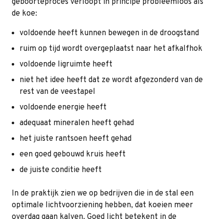
geboorteproces verloopt in principe probleemloos als
de koe:
voldoende heeft kunnen bewegen in de droogstand
ruim op tijd wordt overgeplaatst naar het afkalfhok
voldoende ligruimte heeft
niet het idee heeft dat ze wordt afgezonderd van de
rest van de veestapel
voldoende energie heeft
adequaat mineralen heeft gehad
het juiste rantsoen heeft gehad
een goed gebouwd kruis heeft
de juiste conditie heeft
In de praktijk zien we op bedrijven die in de stal een
optimale lichtvoorziening hebben, dat koeien meer
overdag gaan kalven. Goed licht betekent in de