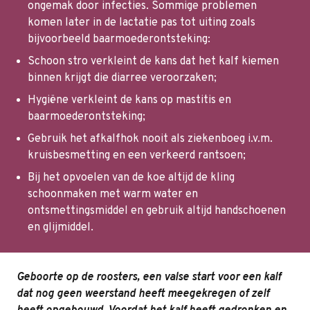
ongemak door infecties. Sommige problemen
komen later in de lactatie pas tot uiting zoals
bijvoorbeeld baarmoederontsteking:
Schoon stro verkleint de kans dat het kalf kiemen
binnen krijgt die diarree veroorzaken;
Hygiëne verkleint de kans op mastitis en
baarmoederontsteking;
Gebruik het afkalfhok nooit als ziekenboeg i.v.m.
kruisbesmetting en een verkeerd rantsoen;
Bij het opvoelen van de koe altijd de kling
schoonmaken met warm water en
ontsmettingsmiddel en gebruik altijd handschoenen
en glijmiddel.
Geboorte op de roosters, een valse start voor een kalf
dat nog geen weerstand heeft meegekregen of zelf