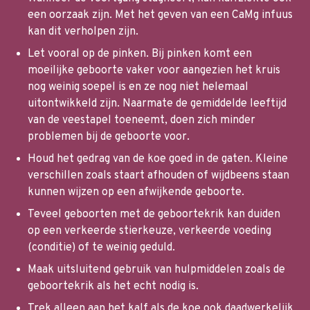
een oorzaak zijn. Met het geven van een CaMg infuus
kan dit verholpen zijn.
Let vooral op de pinken. Bij pinken komt een
moeilijke geboorte vaker voor aangezien het kruis
nog weinig soepel is en ze nog niet helemaal
uitontwikkeld zijn. Naarmate de gemiddelde leeftijd
van de veestapel toeneemt, doen zich minder
problemen bij de geboorte voor.
Houd het gedrag van de koe goed in de gaten. Kleine
verschillen zoals staart afhouden of wijdbeens staan
kunnen wijzen op een afwijkende geboorte.
Teveel geboorten met de geboortekrik kan duiden
op een verkeerde stierkeuze, verkeerde voeding
(conditie) of te weinig geduld.
Maak uitsluitend gebruik van hulpmiddelen zoals de
geboortekrik als het echt nodig is.
Trek alleen aan het kalf als de koe ook daadwerkelijk