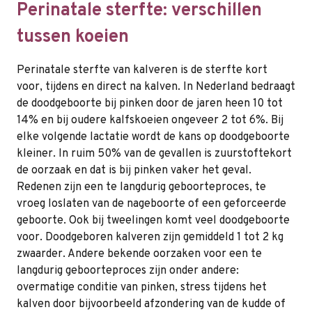
Perinatale sterfte: verschillen
tussen koeien
Perinatale sterfte van kalveren is de sterfte kort
voor, tijdens en direct na kalven. In Nederland bedraagt
de doodgeboorte bij pinken door de jaren heen 10 tot
14% en bij oudere kalfskoeien ongeveer 2 tot 6%. Bij
elke volgende lactatie wordt de kans op doodgeboorte
kleiner. In ruim 50% van de gevallen is zuurstoftekort
de oorzaak en dat is bij pinken vaker het geval.
Redenen zijn een te langdurig geboorteproces, te
vroeg loslaten van de nageboorte of een geforceerde
geboorte. Ook bij tweelingen komt veel doodgeboorte
voor. Doodgeboren kalveren zijn gemiddeld 1 tot 2 kg
zwaarder. Andere bekende oorzaken voor een te
langdurig geboorteproces zijn onder andere:
overmatige conditie van pinken, stress tijdens het
kalven door bijvoorbeeld afzondering van de kudde of