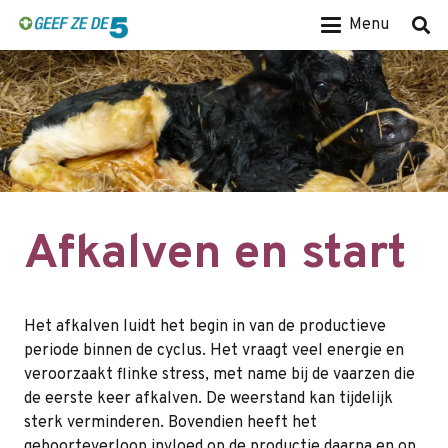
Menu
Afkalven en start
Het afkalven luidt het begin in van de productieve
periode binnen de cyclus. Het vraagt veel energie en
veroorzaakt flinke stress, met name bij de vaarzen die
de eerste keer afkalven. De weerstand kan tijdelijk
sterk verminderen. Bovendien heeft het
geboorteverloop invloed op de productie daarna en op