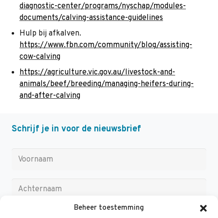
diagnostic-center/programs/nyschap/modules-
documents/calving-assistance-guidelines
Hulp bij afkalven.
https://www.fbn.com/community/blog/assisting-
cow-calving
https://agriculture.vic.gov.au/livestock-and-
animals/beef/breeding/managing-heifers-during-
and-after-calving
Schrijf je in voor de nieuwsbrief
Beheer toestemming