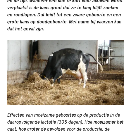
en de tijd. Wanneer een koe te kort voor afkalven wordt
verplaatst is de kans groot dat ze te lang blijft zoeken
en rondlopen. Dat leidt tot een zware geboorte en een
grote kans op doodgeboorte. Met name bij vaarzen kan
dat het geval zijn.
Effecten van moeizame geboortes op de productie in de
daaropvolgende lactatie (305 dagen). Hoe moeizamer het
gaat, hoe groter de gevolgen voor de productie, de