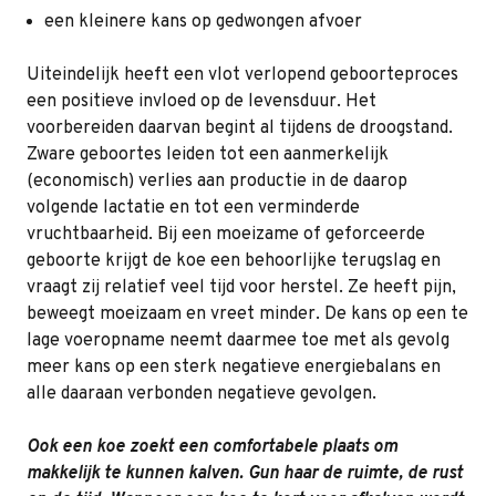
een kleinere kans op gedwongen afvoer
Uiteindelijk heeft een vlot verlopend geboorteproces
een positieve invloed op de levensduur. Het
voorbereiden daarvan begint al tijdens de droogstand.
Zware geboortes leiden tot een aanmerkelijk
(economisch) verlies aan productie in de daarop
volgende lactatie en tot een verminderde
vruchtbaarheid. Bij een moeizame of geforceerde
geboorte krijgt de koe een behoorlijke terugslag en
vraagt zij relatief veel tijd voor herstel. Ze heeft pijn,
beweegt moeizaam en vreet minder. De kans op een te
lage voeropname neemt daarmee toe met als gevolg
meer kans op een sterk negatieve energiebalans en
alle daaraan verbonden negatieve gevolgen.
Ook een koe zoekt een comfortabele plaats om
makkelijk te kunnen kalven. Gun haar de ruimte, de rust