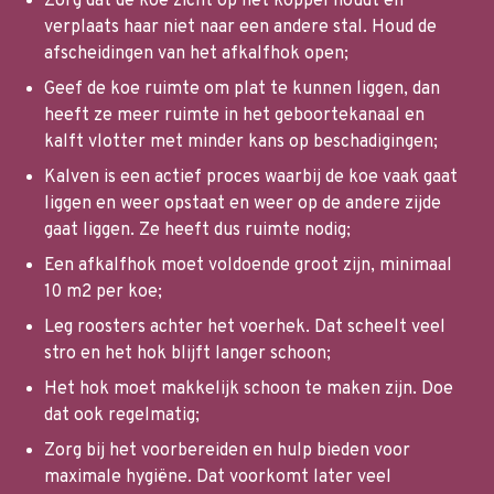
Zorg dat de koe zicht op het koppel houdt en
verplaats haar niet naar een andere stal. Houd de
afscheidingen van het afkalfhok open;
Geef de koe ruimte om plat te kunnen liggen, dan
heeft ze meer ruimte in het geboortekanaal en
kalft vlotter met minder kans op beschadigingen;
Kalven is een actief proces waarbij de koe vaak gaat
liggen en weer opstaat en weer op de andere zijde
gaat liggen. Ze heeft dus ruimte nodig;
Een afkalfhok moet voldoende groot zijn, minimaal
10 m2 per koe;
Leg roosters achter het voerhek. Dat scheelt veel
stro en het hok blijft langer schoon;
Het hok moet makkelijk schoon te maken zijn. Doe
dat ook regelmatig;
Zorg bij het voorbereiden en hulp bieden voor
maximale hygiëne. Dat voorkomt later veel