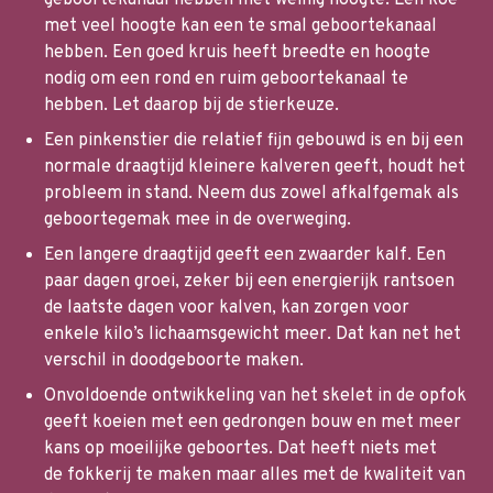
met veel hoogte kan een te smal geboortekanaal
hebben. Een goed kruis heeft breedte en hoogte
nodig om een rond en ruim geboortekanaal te
hebben. Let daarop bij de stierkeuze.
Een pinkenstier die relatief fijn gebouwd is en bij een
normale draagtijd kleinere kalveren geeft, houdt het
probleem in stand. Neem dus zowel afkalfgemak als
geboortegemak mee in de overweging.
Een langere draagtijd geeft een zwaarder kalf. Een
paar dagen groei, zeker bij een energierijk rantsoen
de laatste dagen voor kalven, kan zorgen voor
enkele kilo’s lichaamsgewicht meer. Dat kan net het
verschil in doodgeboorte maken.
Onvoldoende ontwikkeling van het skelet in de opfok
geeft koeien met een gedrongen bouw en met meer
kans op moeilijke geboortes. Dat heeft niets met
de fokkerij te maken maar alles met de kwaliteit van