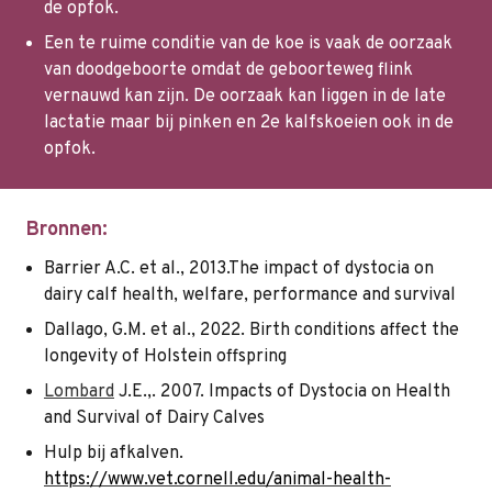
de opfok.
Een te ruime conditie van de koe is vaak de oorzaak
van doodgeboorte omdat de geboorteweg flink
vernauwd kan zijn. De oorzaak kan liggen in de late
lactatie maar bij pinken en 2e kalfskoeien ook in de
opfok.
Bronnen:
Barrier A.C. et al., 2013.The impact of dystocia on
dairy calf health, welfare, performance and survival
Dallago, G.M. et al., 2022. Birth conditions affect the
longevity of Holstein offspring
Lombard
J.E.,. 2007. Impacts of Dystocia on Health
and Survival of Dairy Calves
Hulp bij afkalven.
https://www.vet.cornell.edu/animal-health-