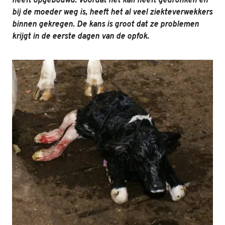
heeft opgebouwd. Voordat het kalf heeft gedronken en
bij de moeder weg is, heeft het al veel ziekteverwekkers
binnen gekregen. De kans is groot dat ze problemen
krijgt in de eerste dagen van de opfok.