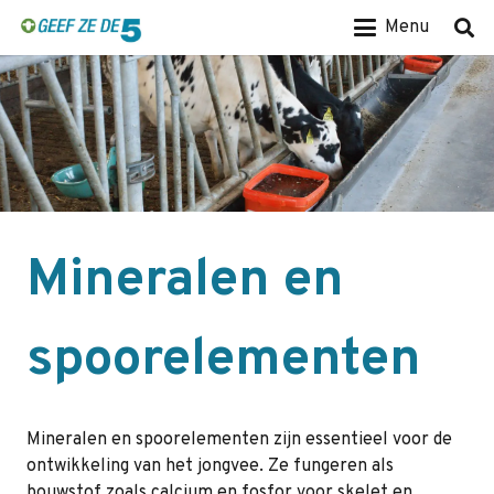
Menu
Mineralen en
spoorelementen
Mineralen en spoorelementen zijn essentieel voor de
ontwikkeling van het jongvee. Ze fungeren als
bouwstof zoals calcium en fosfor voor skelet en