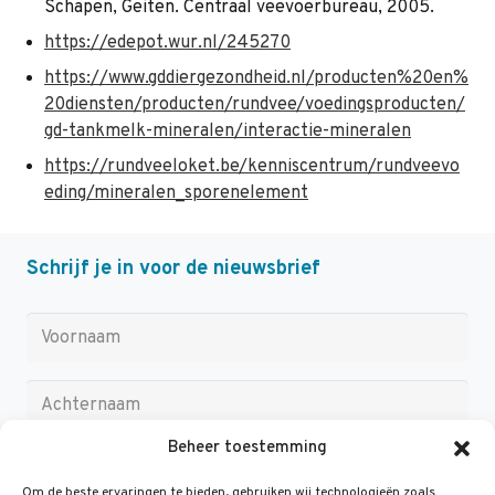
Schapen, Geiten. Centraal veevoerbureau, 2005.
https://edepot.wur.nl/245270
https://www.gddiergezondheid.nl/producten%20en%
20diensten/producten/rundvee/voedingsproducten/
gd-tankmelk-mineralen/interactie-mineralen
https://rundveeloket.be/kenniscentrum/rundveevo
eding/mineralen_sporenelement
Schrijf je in voor de nieuwsbrief
Beheer toestemming
Om de beste ervaringen te bieden, gebruiken wij technologieën zoals