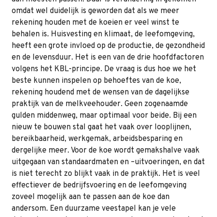
omdat wel duidelijk is geworden dat als we meer
rekening houden met de koeien er veel winst te
behalen is. Huisvesting en klimaat, de leefomgeving,
heeft een grote invloed op de productie, de gezondheid
en de levensduur. Het is een van de drie hoofdfactoren
volgens het KBL-principe. De vraag is dus hoe we het
beste kunnen inspelen op behoeftes van de koe,
rekening houdend met de wensen van de dagelijkse
praktijk van de melkveehouder. Geen zogenaamde
gulden middenweg, maar optimaal voor beide. Bij een
nieuw te bouwen stal gaat het vaak over looplijnen,
bereikbaarheid, werkgemak, arbeidsbesparing en
dergelijke meer. Voor de koe wordt gemakshalve vaak
uitgegaan van standaardmaten en –uitvoeringen, en dat
is niet terecht zo blijkt vaak in de praktijk. Het is veel
effectiever de bedrijfsvoering en de leefomgeving
zoveel mogelijk aan te passen aan de koe dan
andersom. Een duurzame veestapel kan je vele