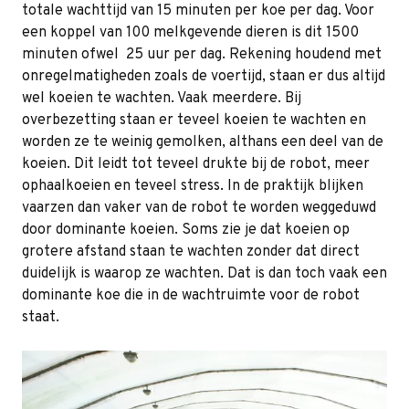
totale wachttijd van 15 minuten per koe per dag. Voor
een koppel van 100 melkgevende dieren is dit 1500
minuten ofwel 25 uur per dag. Rekening houdend met
onregelmatigheden zoals de voertijd, staan er dus altijd
wel koeien te wachten. Vaak meerdere. Bij
overbezetting staan er teveel koeien te wachten en
worden ze te weinig gemolken, althans een deel van de
koeien. Dit leidt tot teveel drukte bij de robot, meer
ophaalkoeien en teveel stress. In de praktijk blijken
vaarzen dan vaker van de robot te worden weggeduwd
door dominante koeien. Soms zie je dat koeien op
grotere afstand staan te wachten zonder dat direct
duidelijk is waarop ze wachten. Dat is dan toch vaak een
dominante koe die in de wachtruimte voor de robot
staat.