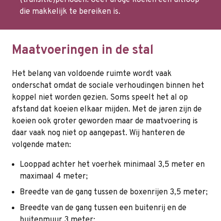
(transitie)perioden. Geef droge koeien een uitloop
die makkelijk te bereiken is.
Maatvoeringen in de stal
Het belang van voldoende ruimte wordt vaak
onderschat omdat de sociale verhoudingen binnen het
koppel niet worden gezien. Soms speelt het al op
afstand dat koeien elkaar mijden. Met de jaren zijn de
koeien ook groter geworden maar de maatvoering is
daar vaak nog niet op aangepast. Wij hanteren de
volgende maten:
Looppad achter het voerhek minimaal 3,5 meter en
maximaal 4 meter;
Breedte van de gang tussen de boxenrijen 3,5 meter;
Breedte van de gang tussen een buitenrij en de
buitenmuur 3 meter;