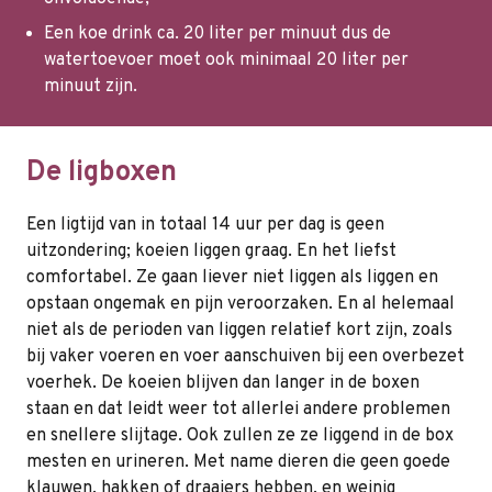
Een koe drink ca. 20 liter per minuut dus de
watertoevoer moet ook minimaal 20 liter per
minuut zijn.
De ligboxen
Een ligtijd van in totaal 14 uur per dag is geen
uitzondering; koeien liggen graag. En het liefst
comfortabel. Ze gaan liever niet liggen als liggen en
opstaan ongemak en pijn veroorzaken. En al helemaal
niet als de perioden van liggen relatief kort zijn, zoals
bij vaker voeren en voer aanschuiven bij een overbezet
voerhek. De koeien blijven dan langer in de boxen
staan en dat leidt weer tot allerlei andere problemen
en snellere slijtage. Ook zullen ze ze liggend in de box
mesten en urineren. Met name dieren die geen goede
klauwen, hakken of draaiers hebben, en weinig