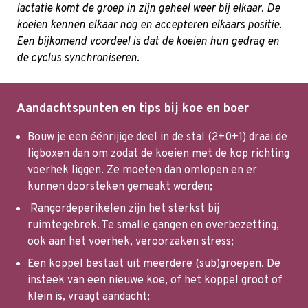
lactatie komt de groep in zijn geheel weer bij elkaar. De
koeien kennen elkaar nog en accepteren elkaars positie.
Een bijkomend voordeel is dat de koeien hun gedrag en
de cyclus synchroniseren.
Aandachtspunten en tips bij koe en boer
Bouw je een éénrijige deel in de stal (2+0+1) draai de
ligboxen dan om zodat de koeien met de kop richting
voerhek liggen. Ze moeten dan omlopen en er
kunnen doorsteken gemaakt worden;
Rangordeperikelen zijn het sterkst bij
ruimtegebrek. Te smalle gangen en overbezetting,
ook aan het voerhek, veroorzaken stress;
Een koppel bestaat uit meerdere (sub)groepen. De
insteek van een nieuwe koe, of het koppel groot of
klein is, vraagt aandacht;