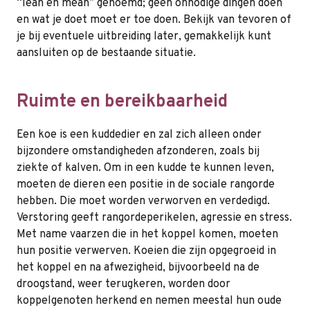
“lean en mean” genoemd; geen onnodige dingen doen
en wat je doet moet er toe doen. Bekijk van tevoren of
je bij eventuele uitbreiding later, gemakkelijk kunt
aansluiten op de bestaande situatie.
Ruimte en bereikbaarheid
Een koe is een kuddedier en zal zich alleen onder
bijzondere omstandigheden afzonderen, zoals bij
ziekte of kalven. Om in een kudde te kunnen leven,
moeten de dieren een positie in de sociale rangorde
hebben. Die moet worden verworven en verdedigd.
Verstoring geeft rangordeperikelen, agressie en stress.
Met name vaarzen die in het koppel komen, moeten
hun positie verwerven. Koeien die zijn opgegroeid in
het koppel en na afwezigheid, bijvoorbeeld na de
droogstand, weer terugkeren, worden door
koppelgenoten herkend en nemen meestal hun oude