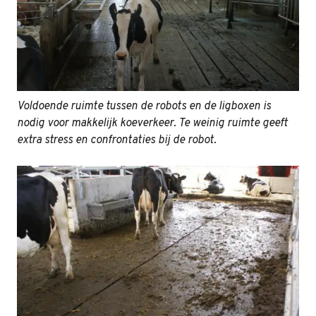
Voldoende ruimte tussen de robots en de ligboxen is
nodig voor makkelijk koeverkeer. Te weinig ruimte geeft
extra stress en confrontaties bij de robot.