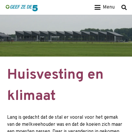
Menu
Huisvesting en
klimaat
Lang is gedacht dat de stal er vooral voor het gemak
van de melkveehouder was en dat de koeien zich maar
aan moesten passen. Daar is verandering in gekomen