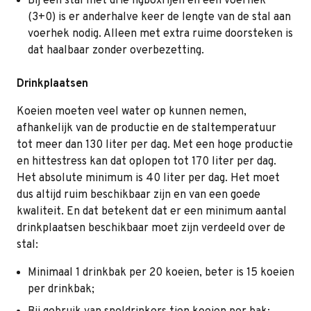
Bij een stal met drie ligboxrijen en één voerhek
(3+0) is er anderhalve keer de lengte van de stal aan
voerhek nodig. Alleen met extra ruime doorsteken is
dat haalbaar zonder overbezetting.
Drinkplaatsen
Koeien moeten veel water op kunnen nemen,
afhankelijk van de productie en de staltemperatuur
tot meer dan 130 liter per dag. Met een hoge productie
en hittestress kan dat oplopen tot 170 liter per dag.
Het absolute minimum is 40 liter per dag. Het moet
dus altijd ruim beschikbaar zijn en van een goede
kwaliteit. En dat betekent dat er een minimum aantal
drinkplaatsen beschikbaar moet zijn verdeeld over de
stal:
Minimaal 1 drinkbak per 20 koeien, beter is 15 koeien
per drinkbak;