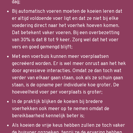
dag;
Bij automatisch voeren moeten de koeien leren dat
er altijd voldoende voer ligt en dat ze niet bij elke
voedering direct naar het voerhek hoeven komen.
Dat betekent vaker voeren. Bij een overbezetting
van 30% is dat 8 tot 9 keer. Zorg wel dat het voer
vers en goed gemengd blijft;
Met een voerbuis kunnen meer voerplaatsen
gecreëerd worden. Er is wel meer onrust aan het hek
door agressieve interacties. Omdat ze dan toch wat
verder van elkaar gaan staan, ook als ze schuin gaan
staan, is de opname per individuele koe groter. De
hoeveelheid voer per voerplaats is groter;
In de praktijk blijken de koeien bij bredere
voerhekken ook meer op te nemen omdat de
bereikbaarheid kennelijk beter is;
Als koeien de vrije keus hebben zullen ze toch vaker
de buisvoer opzoeken, tenzij ze de ervaring hebben