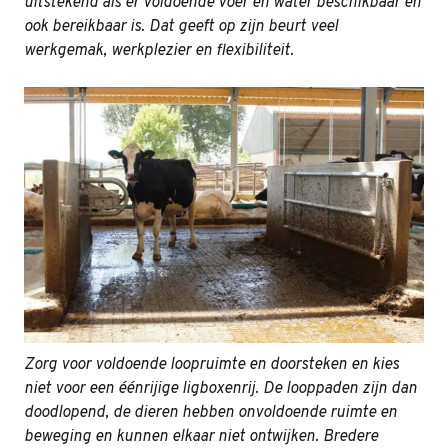
uitstekend als er voldoende voer en water beschikbaar en
ook bereikbaar is. Dat geeft op zijn beurt veel
werkgemak, werkplezier en flexibiliteit.
Zorg voor voldoende loopruimte en doorsteken en kies
niet voor een éénrijige ligboxenrij. De looppaden zijn dan
doodlopend, de dieren hebben onvoldoende ruimte en
beweging en kunnen elkaar niet ontwijken. Bredere