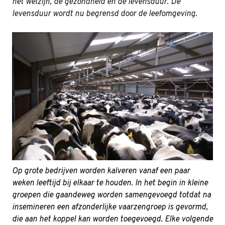
het welzijn, de gezondheid en de levensduur. De
levensduur wordt nu begrensd door de leefomgeving.
Op grote bedrijven worden kalveren vanaf een paar
weken leeftijd bij elkaar te houden. In het begin in kleine
groepen die gaandeweg worden samengevoegd totdat na
insemineren een afzonderlijke vaarzengroep is gevormd,
die aan het koppel kan worden toegevoegd. Elke volgende