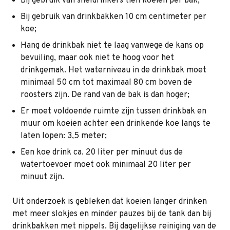
Bij gebruik van sneldrinkers tien koeien per bak;
Bij gebruik van drinkbakken 10 cm centimeter per
koe;
Hang de drinkbak niet te laag vanwege de kans op
bevuiling, maar ook niet te hoog voor het
drinkgemak. Het waterniveau in de drinkbak moet
minimaal 50 cm tot maximaal 80 cm boven de
roosters zijn. De rand van de bak is dan hoger;
Er moet voldoende ruimte zijn tussen drinkbak en
muur om koeien achter een drinkende koe langs te
laten lopen: 3,5 meter;
Een koe drink ca. 20 liter per minuut dus de
watertoevoer moet ook minimaal 20 liter per
minuut zijn.
Uit onderzoek is gebleken dat koeien langer drinken
met meer slokjes en minder pauzes bij de tank dan bij
drinkbakken met nippels. Bij dagelijkse reiniging van de