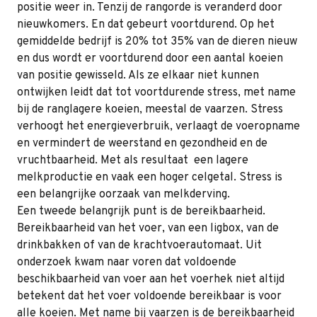
positie weer in. Tenzij de rangorde is veranderd door
nieuwkomers. En dat gebeurt voortdurend. Op het
gemiddelde bedrijf is 20% tot 35% van de dieren nieuw
en dus wordt er voortdurend door een aantal koeien
van positie gewisseld. Als ze elkaar niet kunnen
ontwijken leidt dat tot voortdurende stress, met name
bij de ranglagere koeien, meestal de vaarzen. Stress
verhoogt het energieverbruik, verlaagt de voeropname
en vermindert de weerstand en gezondheid en de
vruchtbaarheid. Met als resultaat een lagere
melkproductie en vaak een hoger celgetal. Stress is
een belangrijke oorzaak van melkderving.
Een tweede belangrijk punt is de bereikbaarheid.
Bereikbaarheid van het voer, van een ligbox, van de
drinkbakken of van de krachtvoerautomaat. Uit
onderzoek kwam naar voren dat voldoende
beschikbaarheid van voer aan het voerhek niet altijd
betekent dat het voer voldoende bereikbaar is voor
alle koeien. Met name bij vaarzen is de bereikbaarheid