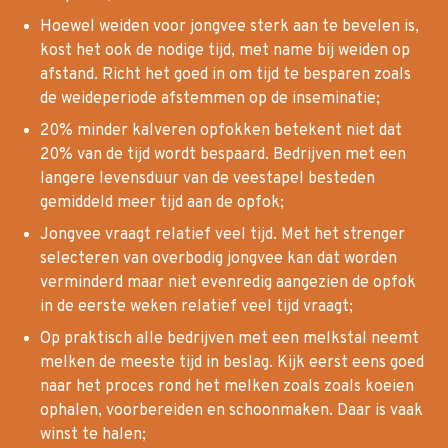
Hoewel weiden voor jongvee sterk aan te bevelen is,
kost het ook de nodige tijd, met name bij weiden op
afstand. Richt het goed in om tijd te besparen zoals
de weideperiode afstemmen op de inseminatie;
20% minder kalveren opfokken betekent niet dat
20% van de tijd wordt bespaard. Bedrijven met een
langere levensduur van de veestapel besteden
gemiddeld meer tijd aan de opfok;
Jongvee vraagt relatief veel tijd. Met het strenger
selecteren van overbodig jongvee kan dat worden
verminderd maar niet evenredig aangezien de opfok
in de eerste weken relatief veel tijd vraagt;
Op praktisch alle bedrijven met een melkstal neemt
melken de meeste tijd in beslag. Kijk eerst eens goed
naar het proces rond het melken zoals zoals koeien
ophalen, voorbereiden en schoonmaken. Daar is vaak
winst te halen;