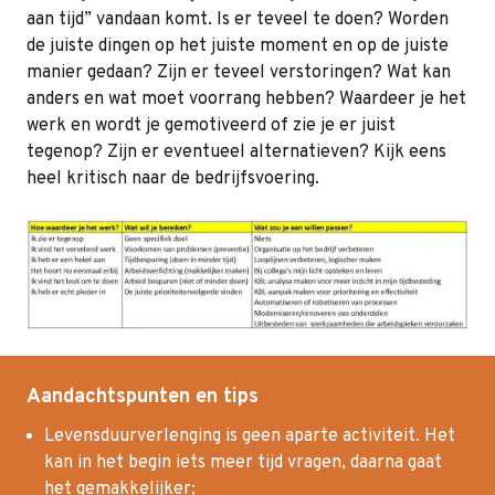
aan tijd” vandaan komt. Is er teveel te doen? Worden
de juiste dingen op het juiste moment en op de juiste
manier gedaan? Zijn er teveel verstoringen? Wat kan
anders en wat moet voorrang hebben? Waardeer je het
werk en wordt je gemotiveerd of zie je er juist
tegenop? Zijn er eventueel alternatieven? Kijk eens
heel kritisch naar de bedrijfsvoering.
Aandachtspunten en tips
Levensduurverlenging is geen aparte activiteit. Het
kan in het begin iets meer tijd vragen, daarna gaat
het gemakkelijker;