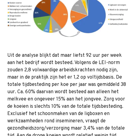
Uit de analyse blijkt dat maar liefst 92 uur per week
aan het bedrijf wordt besteed. Volgens de LEI-norm
zouden 2,8 volwaardige arbeidskrachten nodig zijn,
maar in de praktijk zijn het er 1,2 op voltijdsbasis. De
totale tijdbesteding per koe per jaar was gemiddeld 38
uur. Ca. 60% daarvan wordt besteed aan alleen het
melkvee en ongeveer 15% aan het jongvee. Zorg voor
de koeien is slechts 10% van de totale tijdsbesteding.
Exclusief het schoonmaken van de ligboxen en
werkzaamheden rond insemineren, vraagt de
gezondheidszorg/verzorging maar 3,4% van de totale
tijd. Aan de droge koeien wordt relatief weinig tijd