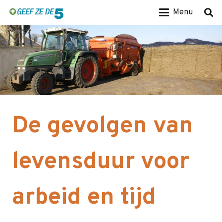
Menu
De gevolgen van
levensduur voor
arbeid en tijd