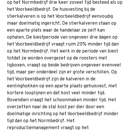
op het Normbedrijf drie keer zoveel tijd besteed als op
het Voorbeeldbedrijf. De huisvesting bij de
stierkalveren is op het Voorbeeldbedrijf eenvoudig
maar doelmatig ingericht. De stierkalveren staan op
een aparte plats waar de handelaar ze zelf kan
ophalen. De biestperiode van ongeveer drie dagen op
het Voorbeeldbedrijf vraagt ruim 20% minder tijd dan
op het Normbedrijf. Het werk in de periode van biest
totdat ze worden overgezet op de roosters met
ligboxen, vraagt op beide bedrijven ongeveer evenveel
tijd, maar per onderdeel zijn er grote verschillen. Op
het Voorbeeldbedrijf zijn de kalveren in de
eenlinghokken op een aparte plaats gehuisvest, met
kortere looplijnen en dat kost veel minder tijd.
Bovendien vraagt het schoonmaken minder tijd. Het
overzetten naar de stal kost per dier door een
doelmatige inrichting op het Voorbeeldbedrijf minder
tijd dan op het Normbedrijf. Het
reproductiemanagement vraagt op het