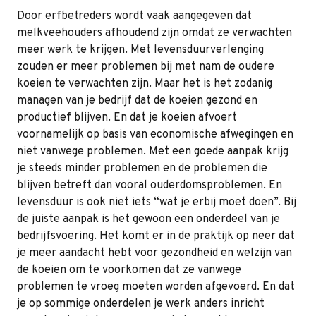
Door erfbetreders wordt vaak aangegeven dat
melkveehouders afhoudend zijn omdat ze verwachten
meer werk te krijgen. Met levensduurverlenging
zouden er meer problemen bij met nam de oudere
koeien te verwachten zijn. Maar het is het zodanig
managen van je bedrijf dat de koeien gezond en
productief blijven. En dat je koeien afvoert
voornamelijk op basis van economische afwegingen en
niet vanwege problemen. Met een goede aanpak krijg
je steeds minder problemen en de problemen die
blijven betreft dan vooral ouderdomsproblemen. En
levensduur is ook niet iets “wat je erbij moet doen”. Bij
de juiste aanpak is het gewoon een onderdeel van je
bedrijfsvoering. Het komt er in de praktijk op neer dat
je meer aandacht hebt voor gezondheid en welzijn van
de koeien om te voorkomen dat ze vanwege
problemen te vroeg moeten worden afgevoerd. En dat
je op sommige onderdelen je werk anders inricht