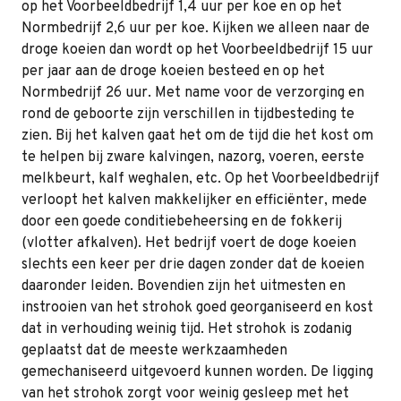
op het Voorbeeldbedrijf 1,4 uur per koe en op het
Normbedrijf 2,6 uur per koe. Kijken we alleen naar de
droge koeien dan wordt op het Voorbeeldbedrijf 15 uur
per jaar aan de droge koeien besteed en op het
Normbedrijf 26 uur. Met name voor de verzorging en
rond de geboorte zijn verschillen in tijdbesteding te
zien. Bij het kalven gaat het om de tijd die het kost om
te helpen bij zware kalvingen, nazorg, voeren, eerste
melkbeurt, kalf weghalen, etc. Op het Voorbeeldbedrijf
verloopt het kalven makkelijker en efficiënter, mede
door een goede conditiebeheersing en de fokkerij
(vlotter afkalven). Het bedrijf voert de doge koeien
slechts een keer per drie dagen zonder dat de koeien
daaronder leiden. Bovendien zijn het uitmesten en
instrooien van het strohok goed georganiseerd en kost
dat in verhouding weinig tijd. Het strohok is zodanig
geplaatst dat de meeste werkzaamheden
gemechaniseerd uitgevoerd kunnen worden. De ligging
van het strohok zorgt voor weinig gesleep met het