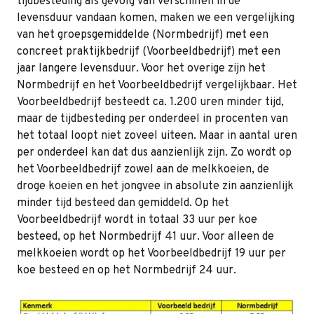
tijdbesteding als gevolg van verschillen in de
levensduur vandaan komen, maken we een vergelijking
van het groepsgemiddelde (Normbedrijf) met een
concreet praktijkbedrijf (Voorbeeldbedrijf) met een
jaar langere levensduur. Voor het overige zijn het
Normbedrijf en het Voorbeeldbedrijf vergelijkbaar. Het
Voorbeeldbedrijf besteedt ca. 1.200 uren minder tijd,
maar de tijdbesteding per onderdeel in procenten van
het totaal loopt niet zoveel uiteen. Maar in aantal uren
per onderdeel kan dat dus aanzienlijk zijn. Zo wordt op
het Voorbeeldbedrijf zowel aan de melkkoeien, de
droge koeien en het jongvee in absolute zin aanzienlijk
minder tijd besteed dan gemiddeld. Op het
Voorbeeldbedrijf wordt in totaal 33 uur per koe
besteed, op het Normbedrijf 41 uur. Voor alleen de
melkkoeien wordt op het Voorbeeldbedrijf 19 uur per
koe besteed en op het Normbedrijf 24 uur.