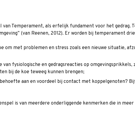
 van Temperament, als erfelijk fundament voor het gedrag. T
 omgeving” (van Reenen, 2012). Er worden bij temperament dr
koe om met problemen en stress zoals een nieuwe situatie, af
te van fysiologische en gedragsreacties op omgevingsprikkels,
ten bij de koe teweeg kunnen brengen;
e behoefte aan en voordeel bij contact met koppelgenoten? Bijv
spel is van meerdere onderliggende kenmerken die in meer of