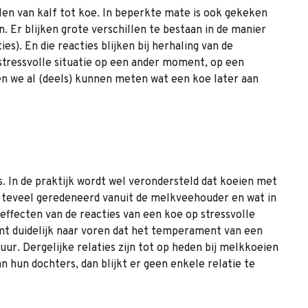
en van kalf tot koe. In beperkte mate is ook gekeken
 Er blijken grote verschillen te bestaan in de manier
). En die reacties blijken bij herhaling van de
 stressvolle situatie op een ander moment, op een
den we al (deels) kunnen meten wat een koe later aan
. In de praktijk wordt wel verondersteld dat koeien met
dt teveel geredeneerd vanuit de melkveehouder en wat in
effecten van de reacties van een koe op stressvolle
omt duidelijk naar voren dat het temperament van een
uur. Dergelijke relaties zijn tot op heden bij melkkoeien
n hun dochters, dan blijkt er geen enkele relatie te