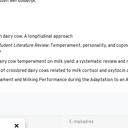
sen wel duidelijk.
 dairy cow. A longitudinal approach
udent Literature Review:
Temperament, personality, and coping 
*
f dairy cow temperament on milk yield: a systematic review and
f crossbred dairy cows related to milk cortisol and oxytocin c
erament and Milking Performance during the Adaptation to an