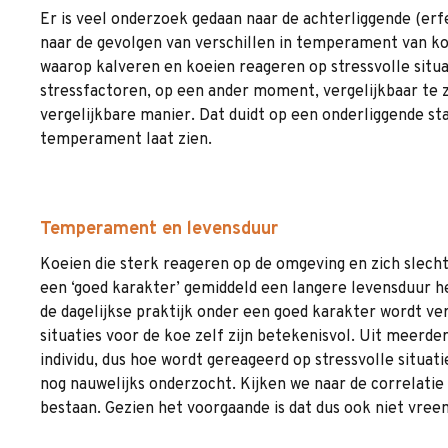
Er is veel onderzoek gedaan naar de achterliggende (er
naar de gevolgen van verschillen in temperament van koe
waarop kalveren en koeien reageren op stressvolle situat
stressfactoren, op een ander moment, vergelijkbaar te z
vergelijkbare manier. Dat duidt op een onderliggende st
temperament laat zien.
Temperament en levensduur
Koeien die sterk reageren op de omgeving en zich slech
een ‘goed karakter’ gemiddeld een langere levensduur h
de dagelijkse praktijk onder een goed karakter wordt ve
situaties voor de koe zelf zijn betekenisvol. Uit meerd
individu, dus hoe wordt gereageerd op stressvolle situat
nog nauwelijks onderzocht. Kijken we naar de correlatie 
bestaan. Gezien het voorgaande is dat dus ook niet vre