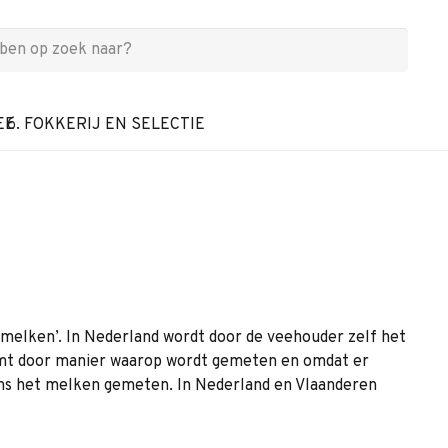
EE
6. FOKKERIJ EN SELECTIE
t melken’. In Nederland wordt door de veehouder zelf het
s komt door manier waarop wordt gemeten en omdat er
jdens het melken gemeten. In Nederland en Vlaanderen