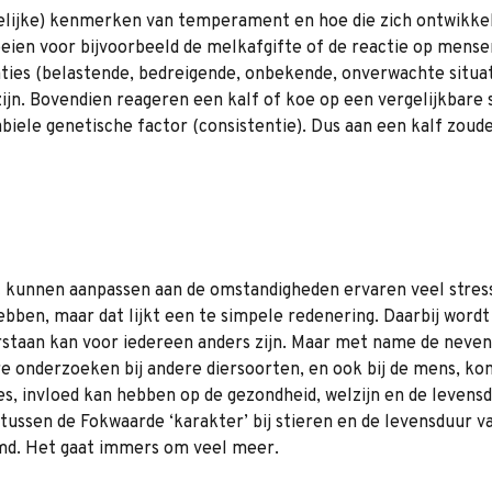
felijke) kenmerken van temperament en hoe die zich ontwikkel
ien voor bijvoorbeeld de melkafgifte of de reactie op mensen.
ies (belastende, bedreigende, onbekende, onverwachte situaties
ijn. Bovendien reageren een kalf of koe op een vergelijkbare
abiele genetische factor (consistentie). Dus aan een kalf zou
t kunnen aanpassen aan de omstandigheden ervaren veel stress
ebben, maar dat lijkt een te simpele redenering. Daarbij wor
rstaan kan voor iedereen anders zijn. Maar met name de neven
ere onderzoeken bij andere diersoorten, en ook bij de mens, k
ies, invloed kan hebben op de gezondheid, welzijn en de levensd
tussen de Fokwaarde ‘karakter’ bij stieren en de levensduur va
emd. Het gaat immers om veel meer.