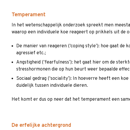
Temperament
In het wetenschappelijk onderzoek spreekt men meestal
waarop een individuele koe reageert op prikkels uit de
De manier van reageren (‘coping style’): hoe gaat de 
agressief etc.;
Angstigheid (‘fearfulness’): het gaat hier om de sterk
stresshormonen die op hun beurt weer bepaalde effec
Sociaal gedrag (‘sociality’): In hoeverre heeft een ko
duidelijk tussen individuele dieren.
Het komt er dus op neer dat het temperament een samen
De erfelijke achtergrond