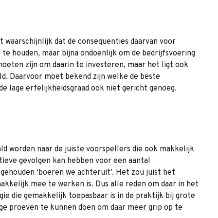
et waarschijnlijk dat de consequenties daarvan voor
te houden, maar bijna ondoenlijk om de bedrijfsvoering
eten zijn om daarin te investeren, maar het ligt ook
ld. Daarvoor moet bekend zijn welke de beste
de lage erfelijkheidsgraad ook niet gericht genoeg.
d worden naar de juiste voorspellers die ook makkelijk
tieve gevolgen kan hebben voor een aantal
ehouden ‘boeren we achteruit’. Het zou juist het
kkelijk mee te werken is. Dus alle reden om daar in het
die gemakkelijk toepasbaar is in de praktijk bij grote
lige proeven te kunnen doen om daar meer grip op te