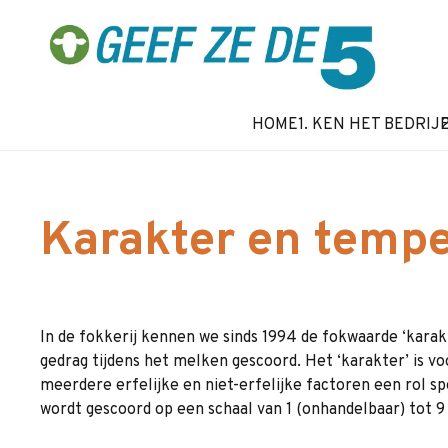
HOME
1. KEN HET BEDRIJ
Karakter en temp
In de fokkerij kennen we sinds 1994 de fokwaarde ‘karak
gedrag tijdens het melken gescoord. Het ‘karakter’ is v
meerdere erfelijke en niet-erfelijke factoren een rol s
wordt gescoord op een schaal van 1 (onhandelbaar) tot 9 