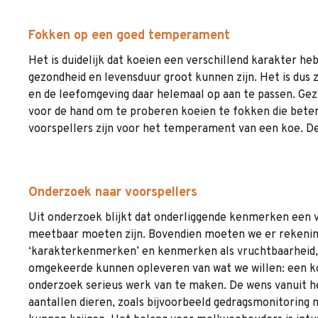
Fokken op een goed temperament
Het is duidelijk dat koeien een verschillend karakter he
gezondheid en levensduur groot kunnen zijn. Het is dus
en de leefomgeving daar helemaal op aan te passen. Gez
voor de hand om te proberen koeien te fokken die bete
voorspellers zijn voor het temperament van een koe. De h
Onderzoek naar voorspellers
Uit onderzoek blijkt dat onderliggende kenmerken een v
meetbaar moeten zijn. Bovendien moeten we er rekenin
‘karakterkenmerken’ en kenmerken als vruchtbaarheid, g
omgekeerde kunnen opleveren van wat we willen: een koe
onderzoek serieus werk van te maken. De wens vanuit he
aantallen dieren, zoals bijvoorbeeld gedragsmonitoring