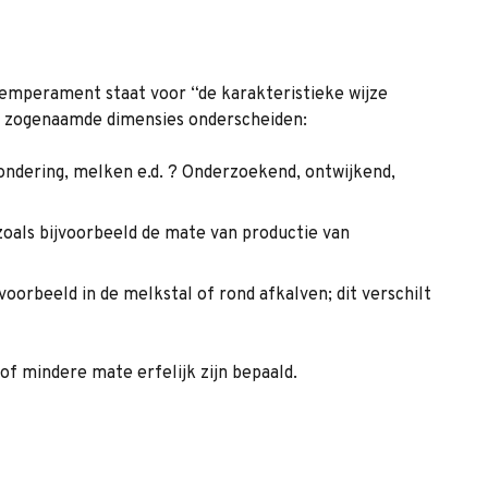
emperament staat voor “de karakteristieke wijze
ie zogenaamde dimensies onderscheiden:
zondering, melken e.d. ? Onderzoekend, ontwijkend,
 zoals bijvoorbeeld de mate van productie van
oorbeeld in de melkstal of rond afkalven; dit verschilt
 mindere mate erfelijk zijn bepaald.