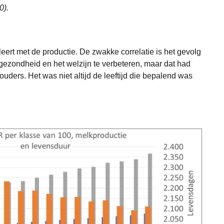
0).
eert met de productie. De zwakke correlatie is het gevolg
ezondheid en het welzijn te verbeteren, maar dat had
uders. Het was niet altijd de leeftijd die bepalend was