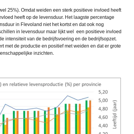
 wel 25%). Omdat weiden een sterk positieve invloed heeft
nvloed heeft op de levensduur. Het laagste percentage
duur in Flevoland niet het kortst en dat ook nog
chillen in levensduur maar lijkt wel een positieve invloed
 intensiteit van de bedrijfsvoering en de bedrijfsopzet.
rt met de productie en positief met weiden en dat er grote
tenschappelijke inzichten.