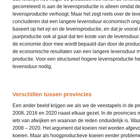
gecorreleerd is aan de levensproductie is alleen omdat d
levens
productie
verhoogt. Maar het zegt niets over de lev
concluderen dat een langere levensduur economisch ongun
baseert op het ejr en de levensproductie, en dat je voora
jaarproductie ook al gaat dat ten koste van de levensduur. 
de economie door mee wordt bepaald dan door de productie
de economische resultaten van een langere levensduur ma
productie. Voor een structureel hogere levensproductie h
levensduur nodig.
Verschillen tussen provincies
Een ander beeld krijgen we als we de veestapels in de pr
2008, 2016 en 2020 naast elkaar gezet. In de provincies 
iets van afwijken en waarvan de reden onduidelijk is. Waar
2008 – 2020. Het argument dat koeien niet worden afgevoe
koeien. Maar als hoogproductieve koeien eerder problemen