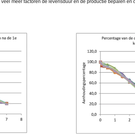
veel meer factoren de levensduur en de productie bepalen en 