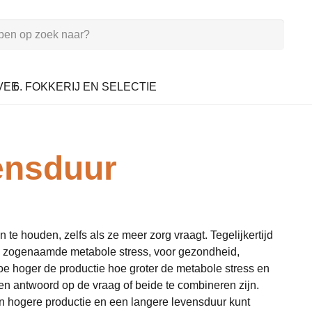
VEE
6. FOKKERIJ EN SELECTIE
ensduur
te houden, zelfs als ze meer zorg vraagt. Tegelijkertijd
e zogenaamde metabole stress, voor gezondheid,
e hoger de productie hoe groter de metabole stress en
n antwoord op de vraag of beide te combineren zijn.
en hogere productie en een langere levensduur kunt