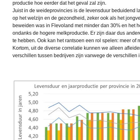
productie hoe eerder dat het geval zal zijn.
Juist in de weideprovincies is de levensduur beduidend l
op het welzijn en de gezondheid, zeker ook als het jong
beweiden was in Flevoland met minder dan 30% en het hoo
ondanks de hogere melkproductie. Er zijn daar dus andere 
te hebben. Ook kan het rantsoen een rol spelen: meer of mi
Kortom, uit de diverse correlatie kunnen we alleen afleid
verschillen tussen bedrijven zijn vanwege de verschillen 