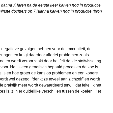
dat na X jaren na de eerste keer kalven nog in productie
minste dochters op 7 jaar na kalven nog in productie (bron
e negatieve gevolgen hebben voor de immuniteit, de
ingen en krijgt daardoor allerlei problemen zoals
ien wordt veroorzaakt door het feit dat de stofwisseling
 voor. Het is een genetisch bepaald proces en de koe is
oe is en hoe groter de kans op problemen en een kortere
wordt wel gezegd, “denkt ze teveel aan zichzelf” en wordt
 praktijk meer wordt gewaardeerd terwijl dat feitelijk het
 is, zijn er duidelijke verschillen tussen de koeien. Het