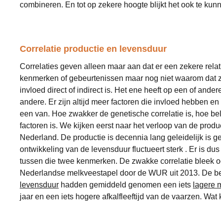
combineren. En tot op zekere hoogte blijkt het ook te kun
Correlatie productie en levensduur
Correlaties geven alleen maar aan dat er een zekere relat
kenmerken of gebeurtenissen maar nog niet waarom dat zo 
invloed direct of indirect is. Het ene heeft op een of ande
andere. Er zijn altijd meer factoren die invloed hebben en
een van. Hoe zwakker de genetische correlatie is, hoe be
factoren is. We kijken eerst naar het verloop van de produ
Nederland. De productie is decennia lang geleidelijk is 
ontwikkeling van de levensduur fluctueert sterk . Er is dus
tussen die twee kenmerken. De zwakke correlatie bleek o
Nederlandse melkveestapel door de WUR uit 2013. De b
levensduur
hadden gemiddeld genomen een iets
lagere 
jaar en een iets hogere afkalfleeftijd van de vaarzen. Wat 