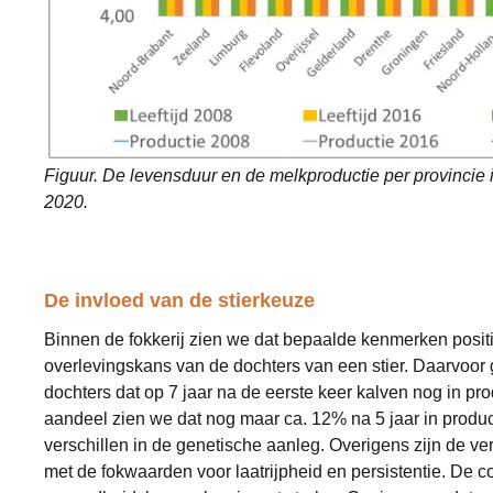
Figuur. De levensduur en de melkproductie per provincie 
2020.
De invloed van de stierkeuze
Binnen de fokkerij zien we dat bepaalde kenmerken positi
overlevingskans van de dochters van een stier. Daarvoor
dochters dat op 7 jaar na de eerste keer kalven nog in pro
aandeel zien we dat nog maar ca. 12% na 5 jaar in product
verschillen in de genetische aanleg. Overigens zijn de vers
met de fokwaarden voor laatrijpheid en persistentie. De c