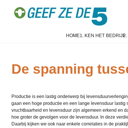
HOME
1. KEN HET BEDRIJF
2
De spanning tuss
Productie is een lastig onderwerp bij levensduurverlengin
gaan een hoge productie en een lange levensduur lastig
vruchtbaarheid en levensduur zijn algemeen erkend en da
hoe groter de gevolgen voor de levensduur. In deze verd
Daarbij kijken we ook naar enkele correlaties in de prak