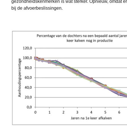
gezondheidskenmerken is wat sterker. Opnieuw, omdat er 
bij de afvoerbeslissingen.