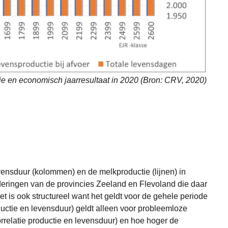
ie en economisch jaarresultaat in 2020 (Bron: CRV, 2020)
vensduur (kolommen) en de melkproductie (lijnen) in
nderingen van de provincies Zeeland en Flevoland die daar
et is ook structureel want het geldt voor de gehele periode
uctie en levensduur) geldt alleen voor probleemloze
rrelatie productie en levensduur) en hoe hoger de