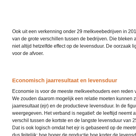
Ook uit een verkenning onder 29 melkveebedrijven in 2017 
van de grote verschillen tussen de bedrijven. Die bleke
niet altijd hetzelfde effect op de levensduur. De oorzaak 
voor de afvoer.
Economisch jaarresultaat en levensduur
Economie is voor de meeste melkveehouders een reden v
We zouden daarom mogelijk een relatie moeten kunnen z
jaarresultaat (ejr) en de productieve levensduur. In de figu
weergegeven. Het verband is negatief: de leeftijd neemt a
verschil tussen de kortste en de langste levensduur van 
Dat is ook logisch omdat het ejr is gebaseerd op de meetm
dus feitelijk: hoe hoger de productie hoe korter de levensdu