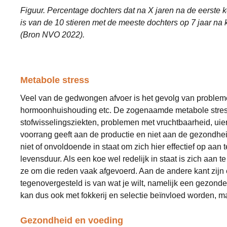
Figuur. Percentage dochters dat na X jaren na de eerste k
is van de 10 stieren met de meeste dochters op 7 jaar na 
(Bron NVO 2022).
Metabole stress
Veel van de gedwongen afvoer is het gevolg van probleme
hormoonhuishouding etc. De zogenaamde metabole stress. E
stofwisselingsziekten, problemen met vruchtbaarheid, uie
voorrang geeft aan de productie en niet aan de gezondheid
niet of onvoldoende in staat om zich hier effectief op aa
levensduur. Als een koe wel redelijk in staat is zich aan 
ze om die reden vaak afgevoerd. Aan de andere kant zijn er
tegenovergesteld is van wat je wilt, namelijk een gezonde
kan dus ook met fokkerij en selectie beïnvloed worden, m
Gezondheid en voeding