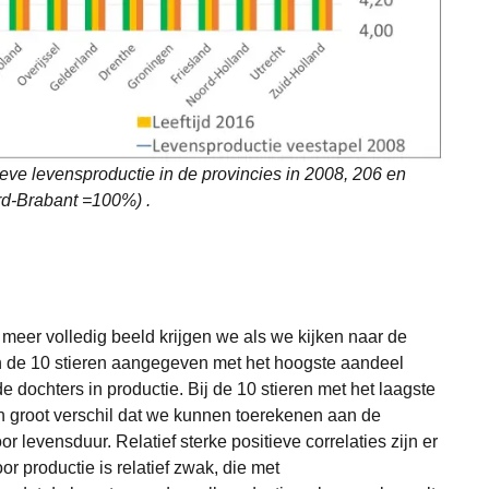
ieve levensproductie in de provincies in 2008, 206 en
rd-Brabant =100%) .
meer volledig beeld krijgen we als we kijken naar de
jn de 10 stieren aangegeven met het hoogste aandeel
e dochters in productie. Bij de 10 stieren met het laagste
en groot verschil dat we kunnen toerekenen aan de
r levensduur. Relatief sterke positieve correlaties zijn er
r productie is relatief zwak, die met