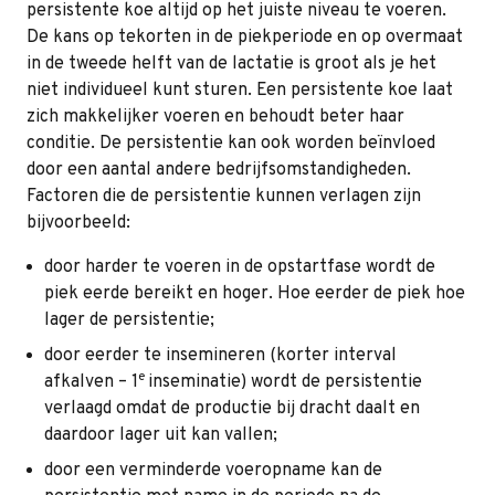
persistente koe altijd op het juiste niveau te voeren.
De kans op tekorten in de piekperiode en op overmaat
in de tweede helft van de lactatie is groot als je het
niet individueel kunt sturen. Een persistente koe laat
zich makkelijker voeren en behoudt beter haar
conditie. De persistentie kan ook worden beïnvloed
door een aantal andere bedrijfsomstandigheden.
Factoren die de persistentie kunnen verlagen zijn
bijvoorbeeld:
door harder te voeren in de opstartfase wordt de
piek eerde bereikt en hoger. Hoe eerder de piek hoe
lager de persistentie;
door eerder te insemineren (korter interval
e
afkalven – 1
inseminatie) wordt de persistentie
verlaagd omdat de productie bij dracht daalt en
daardoor lager uit kan vallen;
door een verminderde voeropname kan de