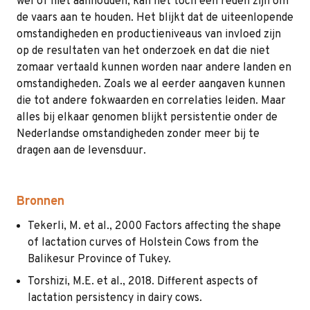
wel of niet aanhouden, kan het toch een reden zijn om
de vaars aan te houden. Het blijkt dat de uiteenlopende
omstandigheden en productieniveaus van invloed zijn
op de resultaten van het onderzoek en dat die niet
zomaar vertaald kunnen worden naar andere landen en
omstandigheden. Zoals we al eerder aangaven kunnen
die tot andere fokwaarden en correlaties leiden. Maar
alles bij elkaar genomen blijkt persistentie onder de
Nederlandse omstandigheden zonder meer bij te
dragen aan de levensduur.
Bronnen
Tekerli, M. et al., 2000 Factors affecting the shape
of lactation curves of Holstein Cows from the
Balikesur Province of Tukey.
Torshizi, M.E. et al., 2018. Different aspects of
lactation persistency in dairy cows.