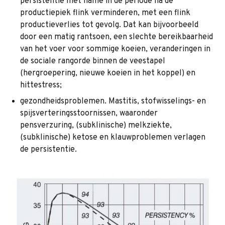
persistentie met name in de periode na de
productiepiek flink verminderen, met een flink
productieverlies tot gevolg. Dat kan bijvoorbeeld
door een matig rantsoen, een slechte bereikbaarheid
van het voer voor sommige koeien, veranderingen in
de sociale rangorde binnen de veestapel
(hergroepering, nieuwe koeien in het koppel) en
hittestress;
gezondheidsproblemen. Mastitis, stofwisselings- en
spijsverteringsstoornissen, waaronder
pensverzuring, (subklinische) melkziekte,
(subklinische) ketose en klauwproblemen verlagen
de persistentie.