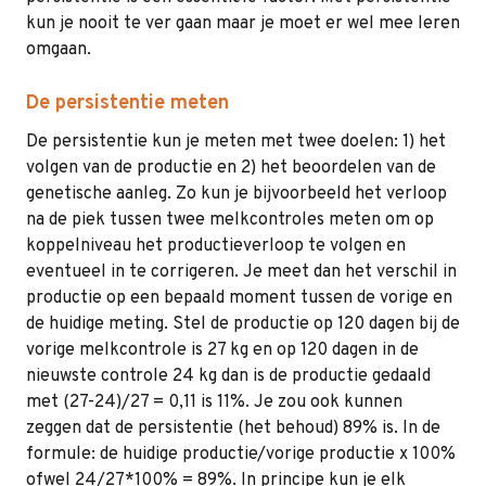
kun je nooit te ver gaan maar je moet er wel mee leren
omgaan.
De persistentie meten
De persistentie kun je meten met twee doelen: 1) het
volgen van de productie en 2) het beoordelen van de
genetische aanleg. Zo kun je bijvoorbeeld het verloop
na de piek tussen twee melkcontroles meten om op
koppelniveau het productieverloop te volgen en
eventueel in te corrigeren. Je meet dan het verschil in
productie op een bepaald moment tussen de vorige en
de huidige meting. Stel de productie op 120 dagen bij de
vorige melkcontrole is 27 kg en op 120 dagen in de
nieuwste controle 24 kg dan is de productie gedaald
met (27-24)/27 = 0,11 is 11%. Je zou ook kunnen
zeggen dat de persistentie (het behoud) 89% is. In de
formule: de huidige productie/vorige productie x 100%
ofwel 24/27*100% = 89%. In principe kun je elk