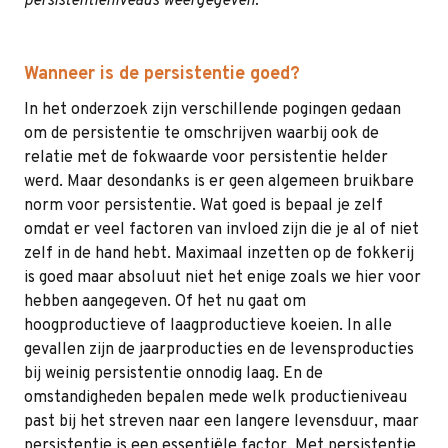
persistentieniveaus weergegeven.
Wanneer is de persistentie goed?
In het onderzoek zijn verschillende pogingen gedaan
om de persistentie te omschrijven waarbij ook de
relatie met de fokwaarde voor persistentie helder
werd. Maar desondanks is er geen algemeen bruikbare
norm voor persistentie. Wat goed is bepaal je zelf
omdat er veel factoren van invloed zijn die je al of niet
zelf in de hand hebt. Maximaal inzetten op de fokkerij
is goed maar absoluut niet het enige zoals we hier voor
hebben aangegeven. Of het nu gaat om
hoogproductieve of laagproductieve koeien. In alle
gevallen zijn de jaarproducties en de levensproducties
bij weinig persistentie onnodig laag. En de
omstandigheden bepalen mede welk productieniveau
past bij het streven naar een langere levensduur, maar
persistentie is een essentiële factor. Met persistentie