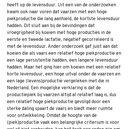
heeft op de levensduur. Uit een van de onderzoeken
kwam ook naar voren dat vaarzen met een hoge
piekproductie die lang aanhield, de kortste levensduur
hadden. Dit sluit aan bij de bevindingen dat
vroegrijpheid bij koeien met hoge producties in de
eerste en tweede lactatie, negatief gecorreleerd is
met de levensduur. Ander onderzoek gaf juist aan dat
koeien die als vaars een relatief hoge piekproductie en
een lage persistentie hadden, een langere levensduur
hadden. Maar het ging hier om koeien met een relatief
korte levensduur, een hoge uitval onder de vaarzen en
een lage (levens)productie vergeleken met die in
Nederland. Een mogelijke verklaring is dat de
productiepiek bij vaarzen altijd al relatief laag is, dus
een relatief hoge piekproductie gevolgd door een
sterke daling spaart de vaars en biedt meer ruimte
voor ontwikkeling. Omdat de hoogte van de
(piek)productie vaak een belangrijke criterium is voor