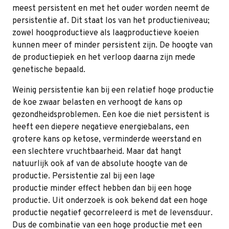
meest persistent en met het ouder worden neemt de
persistentie af. Dit staat los van het productieniveau;
zowel hoogproductieve als laagproductieve koeien
kunnen meer of minder persistent zijn. De hoogte van
de productiepiek en het verloop daarna zijn mede
genetische bepaald.
Weinig persistentie kan bij een relatief hoge productie
de koe zwaar belasten en verhoogt de kans op
gezondheidsproblemen. Een koe die niet persistent is
heeft een diepere negatieve energiebalans, een
grotere kans op ketose, verminderde weerstand en
een slechtere vruchtbaarheid. Maar dat hangt
natuurlijk ook af van de absolute hoogte van de
productie. Persistentie zal bij een lage
productie minder effect hebben dan bij een hoge
productie. Uit onderzoek is ook bekend dat een hoge
productie negatief gecorreleerd is met de levensduur.
Dus de combinatie van een hoge productie met een