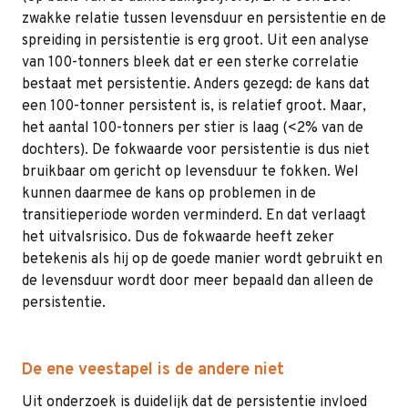
zwakke relatie tussen levensduur en persistentie en de
spreiding in persistentie is erg groot. Uit een analyse
van 100-tonners bleek dat er een sterke correlatie
bestaat met persistentie. Anders gezegd: de kans dat
een 100-tonner persistent is, is relatief groot. Maar,
het aantal 100-tonners per stier is laag (<2% van de
dochters). De fokwaarde voor persistentie is dus niet
bruikbaar om gericht op levensduur te fokken. Wel
kunnen daarmee de kans op problemen in de
transitieperiode worden verminderd. En dat verlaagt
het uitvalsrisico. Dus de fokwaarde heeft zeker
betekenis als hij op de goede manier wordt gebruikt en
de levensduur wordt door meer bepaald dan alleen de
persistentie.
De ene veestapel is de andere niet
Uit onderzoek is duidelijk dat de persistentie invloed