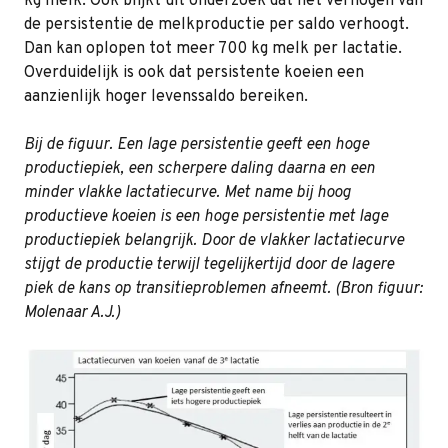
kg melk. Ook blijkt uit onderzoek dat het verhogen van
de persistentie de melkproductie per saldo verhoogt.
Dan kan oplopen tot meer 700 kg melk per lactatie.
Overduidelijk is ook dat persistente koeien een
aanzienlijk hoger levenssaldo bereiken.
Bij de figuur. Een lage persistentie geeft een hoge
productiepiek, een scherpere daling daarna en een
minder vlakke lactatiecurve. Met name bij hoog
productieve koeien is een hoge persistentie met lage
productiepiek belangrijk. Door de vlakker lactatiecurve
stijgt de productie terwijl tegelijkertijd door de lagere
piek de kans op transitieproblemen afneemt. (Bron figuur:
Molenaar A.J.)