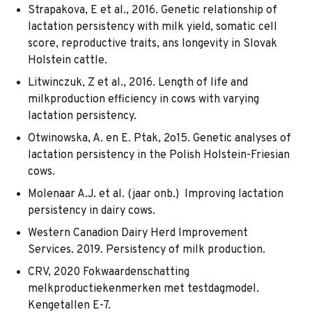
Strapakova, E et al., 2016. Genetic relationship of
lactation persistency with milk yield, somatic cell
score, reproductive traits, ans longevity in Slovak
Holstein cattle.
Litwinczuk, Z et al., 2016. Length of life and
milkproduction efficiency in cows with varying
lactation persistency.
Otwinowska, A. en E. Ptak, 2o15. Genetic analyses of
lactation persistency in the Polish Holstein-Friesian
cows.
Molenaar A.J. et al. (jaar onb.) Improving lactation
persistency in dairy cows.
Western Canadion Dairy Herd Improvement
Services. 2019. Persistency of milk production.
CRV, 2020 Fokwaardenschatting
melkproductiekenmerken met testdagmodel.
Kengetallen E-7.