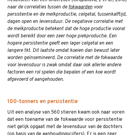
naar de correlaties tussen de
fokwaarden
voor
persistentie en de melkproductie, celgetal, tussenkalftijd,
dagen open en levensduur. De negatieve correlatie met
de melkproductie betekent dat de hoge productie vooral
wordt bereikt door een zeer hoge piekproductie. Een
hogere persistentie geeft een lager celgetal en een
langere tkt. Dit laatste omdat koeien dan bewust later
worden geïnsemineerd. De correlatie met de fokwaarde
voor levensduur is zwak omdat daar ook allerlei andere
factoren een rol spelen die bepalen of een koe wordt
afgevoerd of aangehouden.
100-tonners en persistentie
Uit een analyse van 560 stieren kwam ook naar voren
dat een toename van de fokwaarde voor persistentie
niet gelijk opgaat met de levensduur van de dochters
(op basis van de aanhoudingscijfers). Er is een zeer