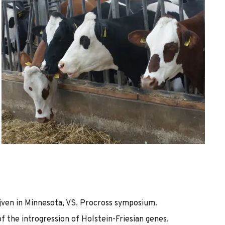
ijven in Minnesota, VS. Procross symposium.
 of the introgression of Holstein-Friesian genes.