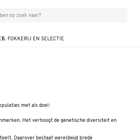
EE
6. FOKKERIJ EN SELECTIE
opulaties met als doel:
enmerken. Het verhoogt de genetische diversiteit en
teelt. Daarover bestaat wereldwijd brede