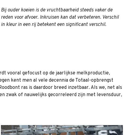
Bij ouder koeien is de vruchtbaarheid steeds vaker de
reden voor afvoer. Inkruisen kan dat verbeteren. Verschil
in kleur in een rij betekent een significant verschil.
dt vooral gefocust op de jaarlijkse melkproductie,
wegen kent men al vele decennia de Totaal-opbrengst
odbont ras is daardoor breed inzetbaar. Als we, net als
en zwak of nauwelijks gecorreleerd zijn met levensduur,