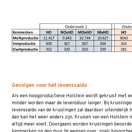
Gevolgen voor het levenssaldo
Als een hoogproductieve Holstein wordt gekruist met ee
minder worden maar de levensduur langer. Bij kruislinge
levenssaldo van de kruislingen zal daardoor uiteindelijk h
dan kan het weer anders zijn. Kruisen van een Holstein
altijd meer eiwit. Doorgaans worden kruislingen beoorde
kenmerken op den duur te wensen over, zoals bijvoorbeel