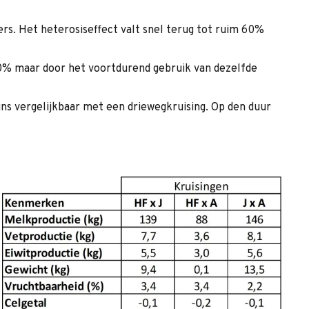
rs. Het heterosiseffect valt snel terug tot ruim 60%
 100% maar door het voortdurend gebruik van dezelfde
zins vergelijkbaar met een driewegkruising. Op den duur