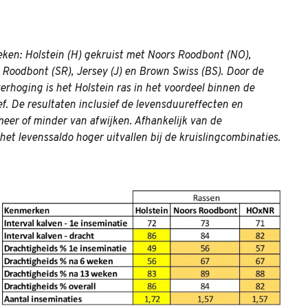
eken: Holstein (H) gekruist met Noors Roodbont (NO),
Roodbont (SR), Jersey (J) en Brown Swiss (BS). Door de
rhoging is het Holstein ras in het voordeel binnen de
f. De resultaten inclusief de levensduureffecten en
eer of minder van afwijken. Afhankelijk van de
het levenssaldo hoger uitvallen bij de kruislingcombinaties.