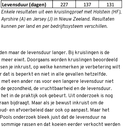
Enkele resultaten uit een kruislingproef met Holstein (HF),
Ayrshire (A) en Jersey (J) in Nieuw Zeeland. Resultaten
kunnen per land en per bedrijfssysteem verschillen.
n maar de levensduur langer. Bij kruislingen is de
d meer eiwit. Doorgaans worden kruislingen beoordeeld
assen je inkruist, op welke kenmerken je verbetering wilt
dat is beperkt en niet in alle gevallen hetzelfde.
n met een ander ras voor een langere levensduur niet
n de gezondheid, de vruchtbaarheid en de levensduur.
het in de praktijk ook gebeurt. Uit onderzoek is nog
aan bijdraagt. Maar als je bewust inkruist om de
oud- en afvoerbeleid daar ook op aanpast. Maar het
 Pools onderzoek bleek juist dat de levensduur na
an sommige rassen en dat koeien eerder verkocht werden