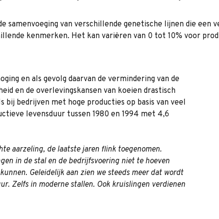
de samenvoeging van verschillende genetische lijnen die een ve
schillende kenmerken. Het kan variëren van 0 tot 10% voor pro
oging en als gevolg daarvan de vermindering van de
rheid en de overlevingskansen van koeien drastisch
s bij bedrijven met hoge producties op basis van veel
ductieve levensduur tussen 1980 en 1994 met 4,6
hte aarzeling, de laatste jaren flink toegenomen.
n in de stal en de bedrijfsvoering niet te hoeven
kunnen. Geleidelijk aan zien we steeds meer dat wordt
. Zelfs in moderne stallen. Ook kruislingen verdienen