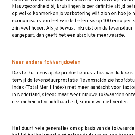
klauwgezondheid bij kruislingen is per definitie altijd be
op welke kenmerken je verbetering wilt zien en hoe je h
economisch voordeel van de heterosis op 100 euro per ko
zijn veel hoger. Als je bewust inkruist om de levensduur
aangepast, dan geeft het een absolute meerwaarde.
Naar andere fokkerijdoelen
De sterke focus op de productieprestaties van de koe is
terwijl de levensduurprestatie (levenssaldo zie hoofdst
Index (Total Merit Index) met meer aandacht voor factor
in Nederland, steeds maar weer nieuwe fokwaarden ontwi
gezondheid of vruchtbaarheid, komen we niet verder.
Het duurt vele generaties om op basis van de fokwaarde