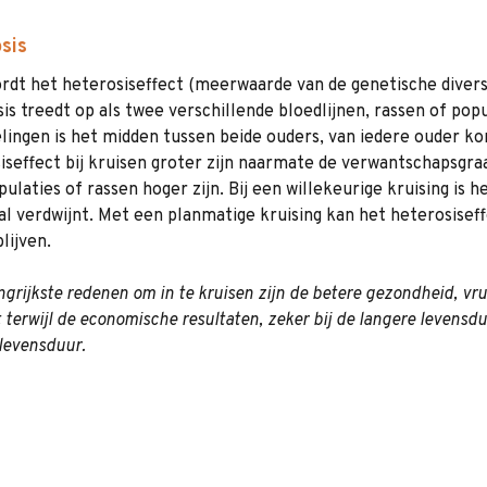
sis
rdt het heterosiseffect (meerwaarde van de genetische diversi
is treedt op als twee verschillende bloedlijnen, rassen of po
ingen is het midden tussen beide ouders, van iedere ouder ko
iseffect bij kruisen groter zijn naarmate de verwantschapsgra
pulaties of rassen hoger zijn. Bij een willekeurige kruising is
l verdwijnt. Met een planmatige kruising kan het heterosise
lijven.
ngrijkste redenen om in te kruisen zijn de betere gezondheid, v
 terwijl de economische resultaten, zeker bij de langere levensd
 levensduur.