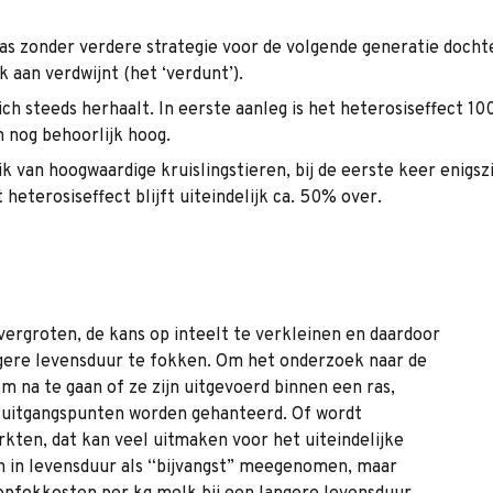
as zonder verdere strategie voor de volgende generatie dochte
k aan verdwijnt (het ‘verdunt’).
zich steeds herhaalt. In eerste aanleg is het heterosiseffect
h nog behoorlijk hoog.
ik van hoogwaardige kruislingstieren, bij de eerste keer enigs
heterosiseffect blijft uiteindelijk ca. 50% over.
 vergroten, de kans op inteelt te verkleinen en daardoor
gere levensduur te fokken. Om het onderzoek naar de
m na te gaan of ze zijn uitgevoerd binnen een ras,
 uitgangspunten worden gehanteerd. Of wordt
kten, dat kan veel uitmaken voor het uiteindelijke
en in levensduur als “bijvangst” meegenomen, maar