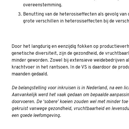
overeenstemming.
Benutting van de heterosiseffecten als gevolg van 
grote verschillen in heterosiseffecten bij de ver
Door het langdurig en eenzijdig fokken op productieverh
genetische diversiteit, zijn de gezondheid, de vruchtbaa
minder geworden. Zowel bij extensieve weidebedrijven al
krachtvoer in het rantsoen. In de VS is daardoor de pro
maanden gedaald.
De belangstelling voor inkruisen is in Nederland, na een lic
Aanvankelijk werd het vaak gedaan om bepaalde aanpassinge
doorvoeren. De ‘sobere’ koeien zouden wel met minder toe 
gekruist vanwege gezondheid, vruchtbaarheid en levensduur
een goede leefomgeving.