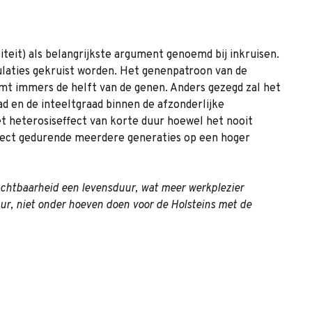
teit) als belangrijkste argument genoemd bij inkruisen.
pulaties gekruist worden. Het genenpatroon van de
mt immers de helft van de genen. Anders gezegd zal het
ad en de inteeltgraad binnen de afzonderlijke
 het heterosiseffect van korte duur hoewel het nooit
ffect gedurende meerdere generaties op een hoger
ruchtbaarheid een levensduur, wat meer werkplezier
uur, niet onder hoeven doen voor de Holsteins met de