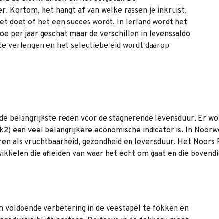
ter. Kortom, het hangt af van welke rassen je inkruist,
et doet of het een succes wordt. In Ierland wordt het
e per jaar geschat maar de verschillen in levenssaldo
 te verlengen en het selectiebeleid wordt daarop
 de belangrijkste reden voor de stagnerende levensduur. Er wor
uk2) een veel belangrijkere economische indicator is. In Noor
en als vruchtbaarheid, gezondheid en levensduur. Het Noors Ro
kkelen die afleiden van waar het echt om gaat en die bovendi
n voldoende verbetering in de veestapel te fokken en