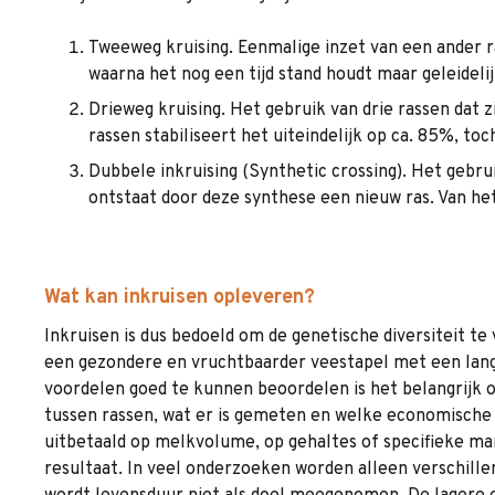
Tweeweg kruising. Eenmalige inzet van een ander r
waarna het nog een tijd stand houdt maar geleidelij
Drieweg kruising. Het gebruik van drie rassen dat 
rassen stabiliseert het uiteindelijk op ca. 85%, toc
Dubbele inkruising (Synthetic crossing). Het gebru
ontstaat door deze synthese een nieuw ras. Van het 
Wat kan inkruisen opleveren?
Inkruisen is dus bedoeld om de genetische diversiteit te
een gezondere en vruchtbaarder veestapel met een lan
voordelen goed te kunnen beoordelen is het belangrijk o
tussen rassen, wat er is gemeten en welke economische
uitbetaald op melkvolume, op gehaltes of specifieke mar
resultaat. In veel onderzoeken worden alleen verschill