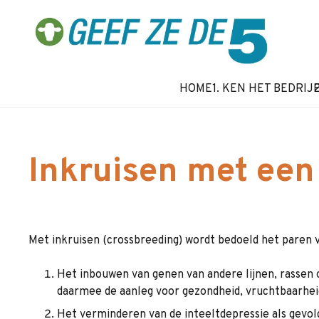
HOME
1. KEN HET BEDRIJ
Inkruisen met een
Met inkruisen (crossbreeding) wordt bedoeld het paren va
Het inbouwen van genen van andere lijnen, rassen 
daarmee de aanleg voor gezondheid, vruchtbaarhei
Het verminderen van de inteeltdepressie als gevol