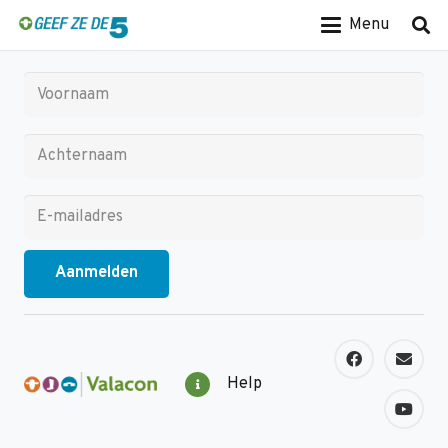
Menu
Schrijf je in voor de nieuwsbrief
Help