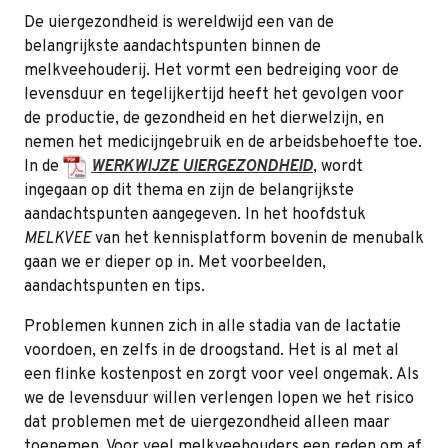
De uiergezondheid is wereldwijd een van de
belangrijkste aandachtspunten binnen de
melkveehouderij. Het vormt een bedreiging voor de
levensduur en tegelijkertijd heeft het gevolgen voor
de productie, de gezondheid en het dierwelzijn, en
nemen het medicijngebruik en de arbeidsbehoefte toe.
In de
WERKWIJZE UIERGEZONDHEID
, wordt
ingegaan op dit thema en zijn de belangrijkste
aandachtspunten aangegeven. In het hoofdstuk
MELKVEE
van het kennisplatform bovenin de menubalk
gaan we er dieper op in. Met voorbeelden,
aandachtspunten en tips.
Problemen kunnen zich in alle stadia van de lactatie
voordoen, en zelfs in de droogstand. Het is al met al
een flinke kostenpost en zorgt voor veel ongemak. Als
we de levensduur willen verlengen lopen we het risico
dat problemen met de uiergezondheid alleen maar
toenemen. Voor veel melkveehouders een reden om af