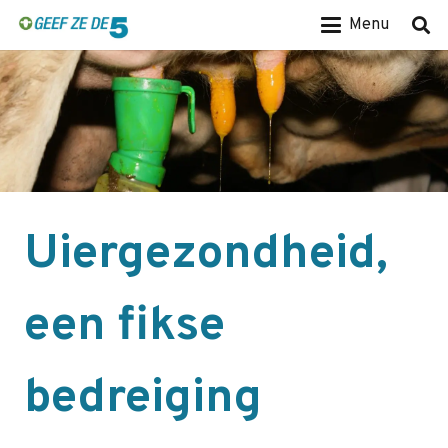
Menu
Uiergezondheid,
een fikse
bedreiging