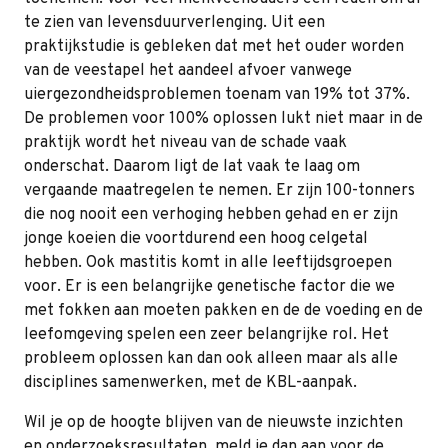
te zien van levensduurverlenging. Uit een
praktijkstudie is gebleken dat met het ouder worden
van de veestapel het aandeel afvoer vanwege
uiergezondheidsproblemen toenam van 19% tot 37%.
De problemen voor 100% oplossen lukt niet maar in de
praktijk wordt het niveau van de schade vaak
onderschat. Daarom ligt de lat vaak te laag om
vergaande maatregelen te nemen. Er zijn 100-tonners
die nog nooit een verhoging hebben gehad en er zijn
jonge koeien die voortdurend een hoog celgetal
hebben. Ook mastitis komt in alle leeftijdsgroepen
voor. Er is een belangrijke genetische factor die we
met fokken aan moeten pakken en de de voeding en de
leefomgeving spelen een zeer belangrijke rol. Het
probleem oplossen kan dan ook alleen maar als alle
disciplines samenwerken, met de KBL-aanpak.
Wil je op de hoogte blijven van de nieuwste inzichten
en onderzoeksresultaten, meld je dan aan voor de