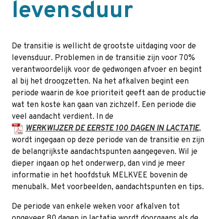
levensduur
De transitie is wellicht de grootste uitdaging voor de
levensduur. Problemen in de transitie zijn voor 70%
verantwoordelijk voor de gedwongen afvoer en begint
al bij het droogzetten. Na het afkalven begint een
periode waarin de koe prioriteit geeft aan de productie
wat ten koste kan gaan van zichzelf. Een periode die
veel aandacht verdient. In de
WERKWIJZER DE EERSTE 100 DAGEN IN LACTATIE
,
wordt ingegaan op deze periode van de transitie en zijn
de belangrijkste aandachtspunten aangegeven. Wil je
dieper ingaan op het onderwerp, dan vind je meer
informatie in het hoofdstuk MELKVEE bovenin de
menubalk. Met voorbeelden, aandachtspunten en tips.
De periode van enkele weken voor afkalven tot
ongeveer 80 dagen in lactatie wordt doorgaans als de